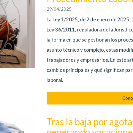
29/04/2025
La Ley 1/2025, de 2 de enero de 2025, 
Ley 36/2011, reguladora de la Jurisdic
la forma en que se gestionan los proce
asunto técnico y complejo, estas modifi
trabajadores y empresarios. En este art
cambios principales y qué significan pa
laboral.
Cono
Tras la baja por agot
generando vacaciones