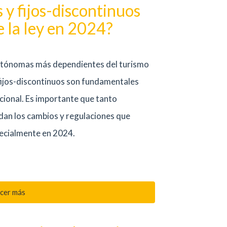
y fijos-discontinuos
e la ley en 2024?
autónomas más dependientes del turismo
fijos-discontinuos son fundamentales
cional. Es importante que tanto
n los cambios y regulaciones que
pecialmente en 2024.
cer más