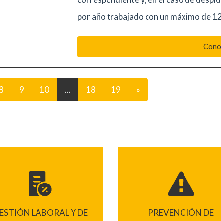
por año trabajado con un máximo de 1
Cono
8
9
10
...
18
19
»
ESTIÓN LABORAL Y DE
PREVENCIÓN DE