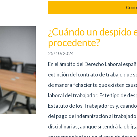
Cono
¿Cuándo un despido e
procedente?
25/10/2024
En el ámbito del Derecho Laboral españo
extinción del contrato de trabajo que 
de manera fehaciente que existen causas 
laboral del trabajador. Este tipo de de
Estatuto de los Trabajadores y, cuando 
del pago de indemnización al trabajado
disciplinarias, aunque sí tendrá la oblig
correspondiente y, en el caso de despid