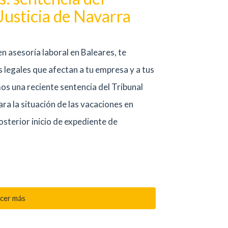
Justicia de Navarra
n asesoría laboral en Baleares, te
legales que afectan a tu empresa y a tus
mos una reciente sentencia del Tribunal
ra la situación de las vacaciones en
sterior inicio de expediente de
cer más