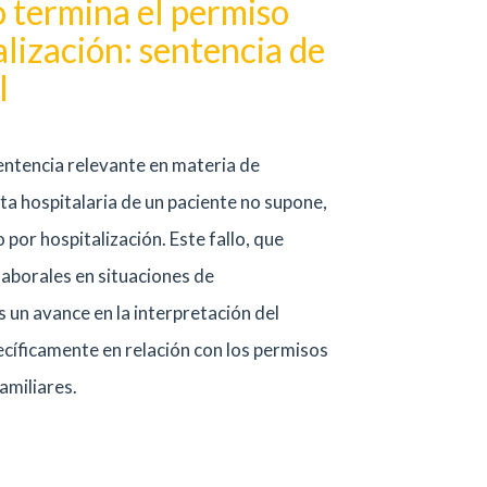
no termina el permiso
alización: sentencia de
l
entencia relevante en materia de
lta hospitalaria de un paciente no supone,
o por hospitalización. Este fallo, que
laborales en situaciones de
s un avance en la interpretación del
ecíficamente en relación con los permisos
amiliares.