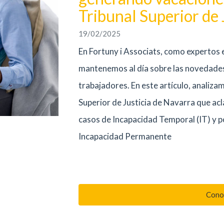
Tribunal Superior de 
19/02/2025
En Fortuny i Associats, como expertos e
mantenemos al día sobre las novedades 
trabajadores. En este artículo, analiza
Superior de Justicia de Navarra que acla
casos de Incapacidad Temporal (IT) y po
Incapacidad Permanente
Cono