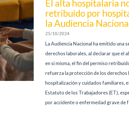
El alta hospitalaria 
retribuido por hospit
la Audiencia Naciona
25/10/2024
La Audiencia Nacional ha emitido una s
derechos laborales, al declarar que el a
en sí misma, el fin del permiso retribuid
refuerza la protección de los derechos 
hospitalización y cuidados familiares, e
Estatuto de los Trabajadores (ET), esp
por accidente o enfermedad grave de f