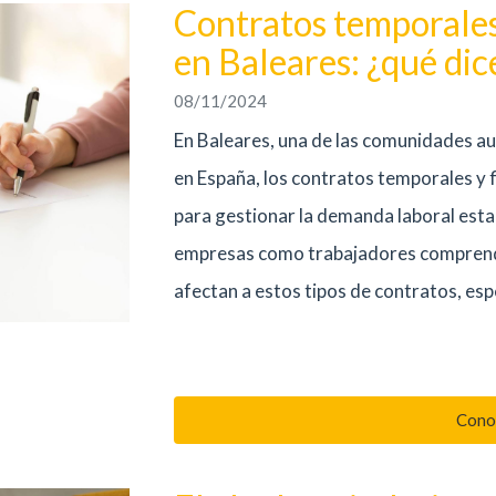
Contratos temporales 
en Baleares: ¿qué dic
08/11/2024
En Baleares, una de las comunidades 
en España, los contratos temporales y 
para gestionar la demanda laboral esta
empresas como trabajadores comprenda
afectan a estos tipos de contratos, es
Cono