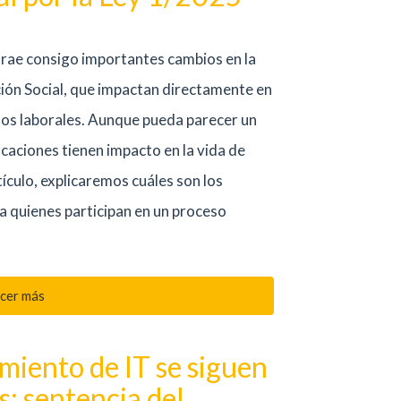
trae consigo importantes cambios en la
ción Social, que impactan directamente en
sos laborales. Aunque pueda parecer un
caciones tienen impacto en la vida de
ículo, explicaremos cuáles son los
ra quienes participan en un proceso
cer más
amiento de IT se siguen
: sentencia del