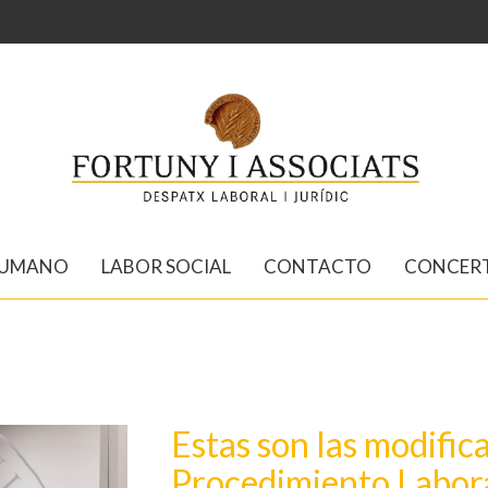
HUMANO
LABOR SOCIAL
CONTACTO
CONCERT
Estas son las modific
Procedimiento Labora