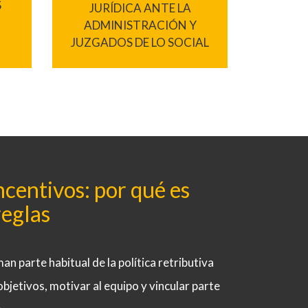
S
JURÍDICA ANTE LA
ADMINISTRACIÓN Y
JUZGADOS DE LO SOCIAL
ncentivos: por qué es
reglas
n parte habitual de la política retributiva
jetivos, motivar al equipo y vincular parte