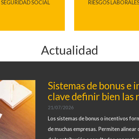
SEGURIDAD SOCIAL
RIESGOS LABORALE
Actualidad
Sistemas de bonus e i
clave definir bien las 
21/07/2026
Los sistemas de bonus o incentivos forma
de muchas empresas. Permiten alinear ob