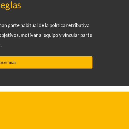
reglas
n parte habitual de la política retributiva
jetivos, motivar al equipo y vincular parte
.
ocer más