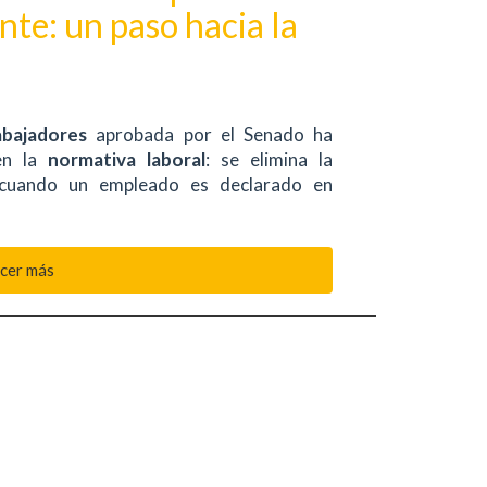
te: un paso hacia la
abajadores
aprobada por el Senado ha
 en la
normativa laboral
: se elimina la
uando un empleado es declarado en
cer más