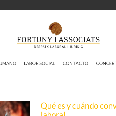
HUMANO
LABOR SOCIAL
CONTACTO
CONCERT
Qué es y cuándo conv
laboral