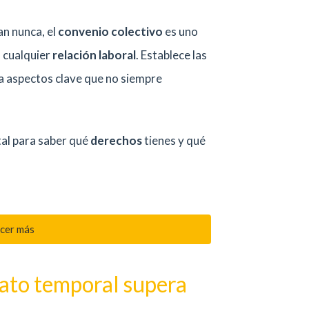
n nunca, el
convenio colectivo
es uno
 cualquier
relación laboral
. Establece las
a aspectos clave que no siempre
tal para saber qué
derechos
tienes y qué
cer más
rato temporal supera