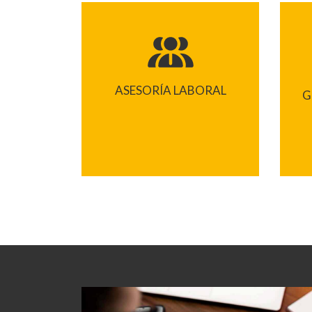
ASESORÍA LABORAL
G