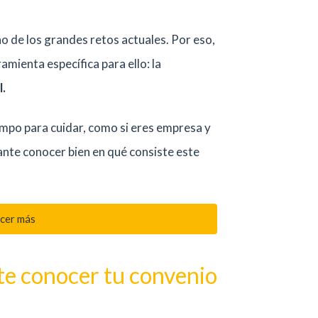
o de los grandes retos actuales. Por eso,
amienta específica para ello: la
.
empo para cuidar, como si eres empresa y
tante conocer bien en qué consiste este
cer más
te conocer tu convenio