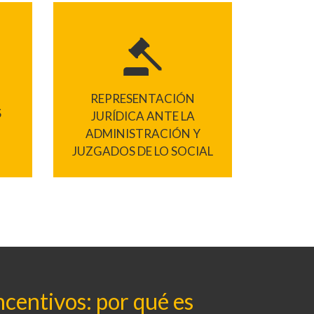
REPRESENTACIÓN
S
JURÍDICA ANTE LA
ADMINISTRACIÓN Y
JUZGADOS DE LO SOCIAL
ncentivos: por qué es