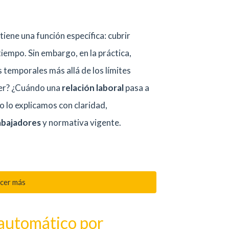
iene una función específica: cubrir
iempo. Sin embargo, en la práctica,
emporales más allá de los límites
ner? ¿Cuándo una
relación laboral
pasa a
o lo explicamos con claridad,
abajadores
y normativa vigente.
cer más
 automático por