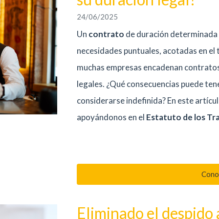
24/06/2025
Un
contrato
de duración determinada t
necesidades puntuales, acotadas en el t
muchas empresas encadenan contratos t
legales. ¿Qué consecuencias puede te
considerarse indefinida? En este artícul
apoyándonos en el
Estatuto de los Tr
Cono
Eliminado el despido