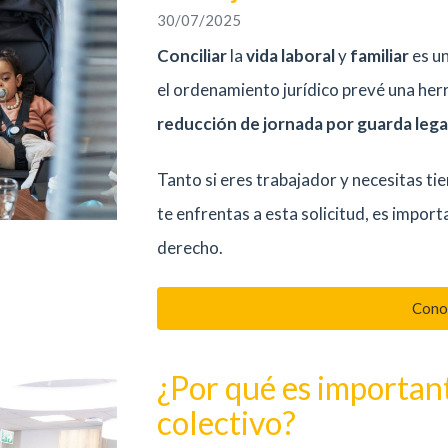
30/07/2025
Conciliar
la
vida laboral
y
familiar
es un
el ordenamiento jurídico prevé una herr
reducción de jornada por guarda legal
Tanto si eres trabajador y necesitas ti
te enfrentas a esta solicitud, es impor
derecho.
Cono
¿Por qué es importan
colectivo?