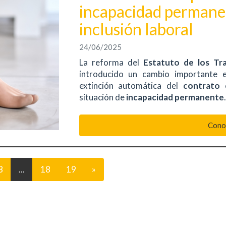
incapacidad permanen
inclusión laboral
24/06/2025
La reforma del
Estatuto de los Tr
introducido un cambio importante
extinción automática del
contrato
c
situación de
incapacidad permanente
.
Cono
8
...
18
19
»