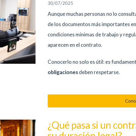
30/07/2025
Aunque muchas personas no lo consulta
de los documentos más importantes en
condiciones mínimas de trabajo y regul
aparecen en el contrato.
Conocerlo no solo es útil: es fundamen
obligaciones
deben respetarse.
Cono
¿Qué pasa si un cont
su duración legal?