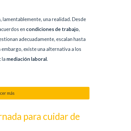
, lamentablemente, una realidad. Desde
acuerdos en
condiciones de trabajo
,
 gestionan adecuadamente, escalan hasta
 embargo, existe una alternativa a los
 la
mediación laboral
.
cer más
rnada para cuidar de
?