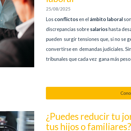
25/08/2025
Los
conflictos
en el
ámbito laboral
son
discrepancias sobre
salarios
hasta des
pueden surgir tensiones que, si no se
convertirse en demandas judiciales. Sin
tribunales que cada vez gana más peso:
Cono
¿Puedes reducir tu jo
tus hijos o familiares