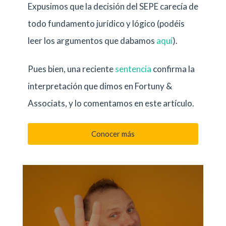
Expusimos que la decisión del SEPE carecía de
todo fundamento jurídico y lógico (podéis
leer los argumentos que dabamos
aquí
).
Pues bien, una reciente
sentencia
confirma la
interpretación que dimos en Fortuny &
Associats, y lo comentamos en este artículo.
Conocer más