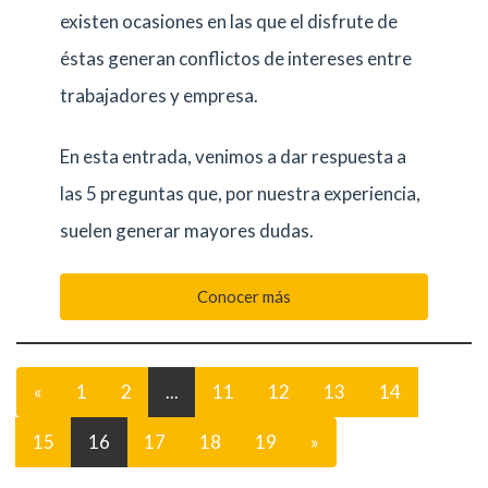
existen ocasiones en las que el disfrute de
éstas generan conflictos de intereses entre
trabajadores y empresa.
En esta entrada, venimos a dar respuesta a
las 5 preguntas que, por nuestra experiencia,
suelen generar mayores dudas.
Conocer más
«
1
2
...
11
12
13
14
15
16
17
18
19
»