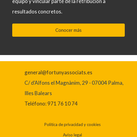
equipo y vincular parte de la retribución a
resultados concretos.
Conocer más
general@fortunyassociats.es
C/ d'Alfons el Magnànim, 29 - 07004 Palma,
Illes Balears
Teléfono: 971 76 10 74
Política de privacidad y cookies
Aviso legal