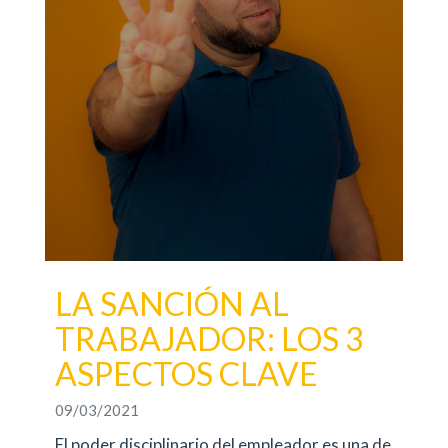
LA SANCIÓN AL
TRABAJADOR: LOS 3
ASPECTOS CLAVE
09/03/2021
El poder disciplinario del empleador es una de