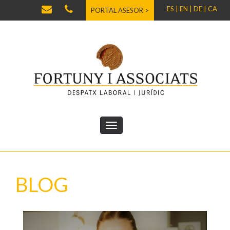
ES |
EN |
DE |
CA
PORTAL ASESOR >
BLOG