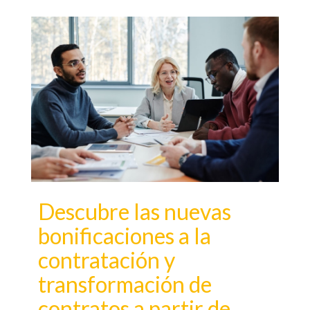
Descubre las nuevas
bonificaciones a la
contratación y
transformación de
contratos a partir de