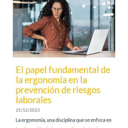
El papel fundamental de
la ergonomía en la
prevención de riesgos
laborales
21/12/2023
La ergonomía, una disciplina que se enfoca en