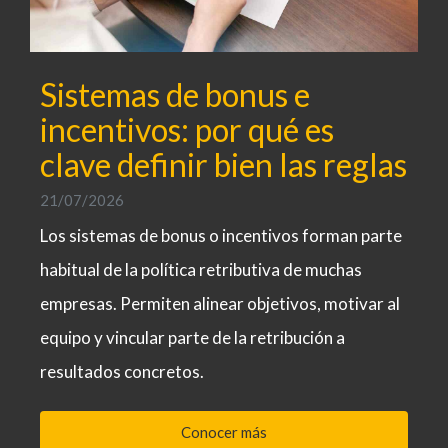
Sistemas de bonus e
incentivos: por qué es
clave definir bien las reglas
21/07/2026
Los sistemas de bonus o incentivos forman parte
habitual de la política retributiva de muchas
empresas. Permiten alinear objetivos, motivar al
equipo y vincular parte de la retribución a
resultados concretos.
Conocer más