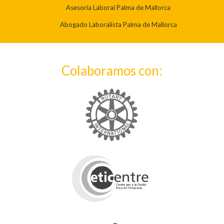
Asesoría Laboral Palma de Mallorca
Abogado Laboralista Palma de Mallorca
Colaboramos con: