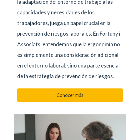
la adaptación del entorno de trabajo a las
capacidades y necesidades de los
trabajadores, juega un papel crucial en la
prevención de riesgos laborales. En Fortuny i
Associats, entendemos que la ergonomía no
es simplemente una consideración adicional
en el entorno laboral, sino una parte esencial
de la estrategia de prevención de riesgos.
Conocer más